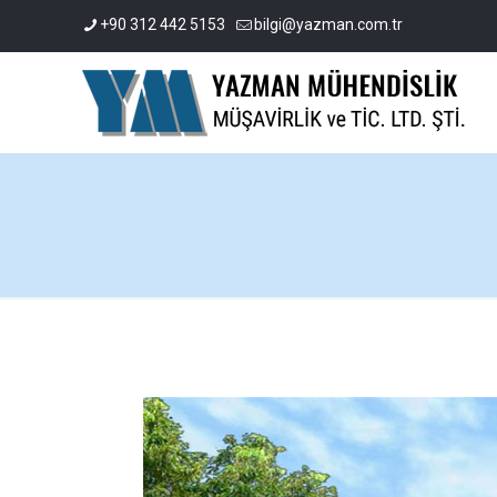
+90 312 442 5153
bilgi@yazman.com.tr