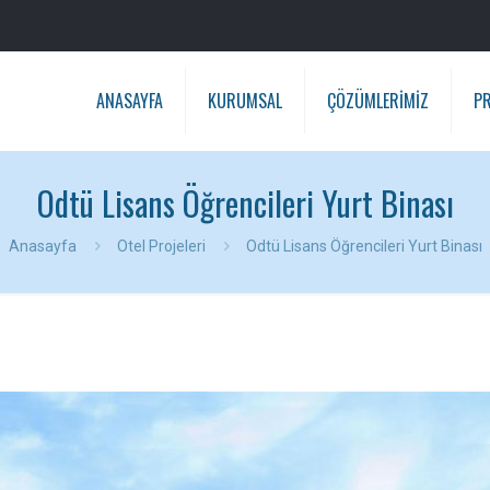
ANASAYFA
KURUMSAL
ÇÖZÜMLERİMİZ
PR
Odtü Lisans Öğrencileri Yurt Binası
Anasayfa
Otel Projeleri
Odtü Lisans Öğrencileri Yurt Binası