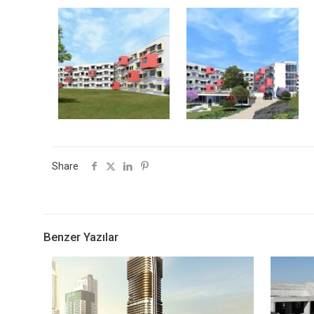
Share
Benzer Yazılar